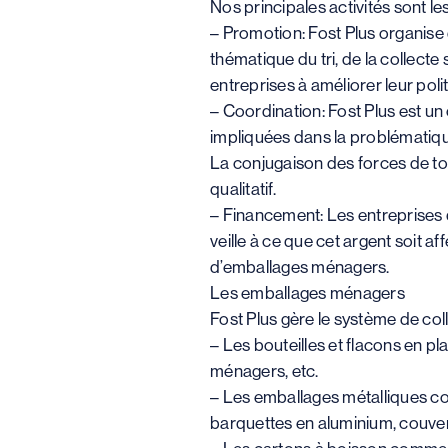
Nos principales activités sont les
– Promotion: Fost Plus organise
thématique du tri, de la collect
entreprises à améliorer leur pol
– Coordination: Fost Plus est un
impliquées dans la problématique
La conjugaison des forces de tou
qualitatif.
– Financement: Les entreprises q
veille à ce que cet argent soit 
d’emballages ménagers.
Les emballages ménagers
Fost Plus gère le système de coll
– Les bouteilles et flacons en p
ménagers, etc.
– Les emballages métalliques co
barquettes en aluminium, couver