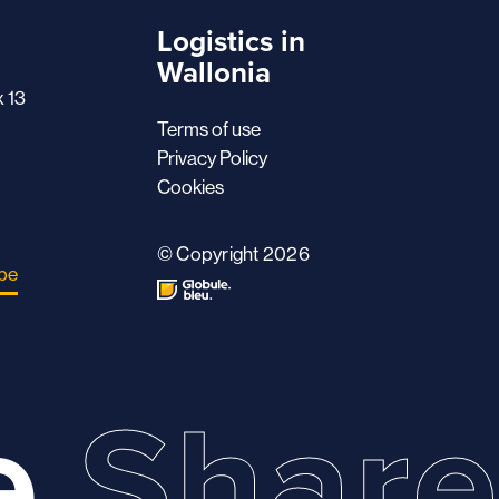
Logistics in
Wallonia
x 13
Terms of use
Privacy Policy
Cookies
© Copyright 2026
.be
e
Shar