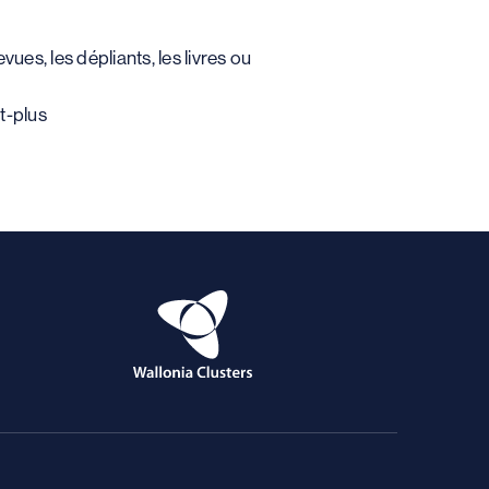
vues, les dépliants, les livres ou
st-plus