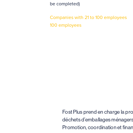
be completed)
Companies with 21 to 100 employees
100 employees
Fost Plus prend en charge la pro
déchets d’emballages ménagers
Promotion, coordination et fin