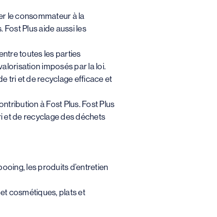
ser le consommateur à la
 Fost Plus aide aussi les
entre toutes les parties
lorisation imposés par la loi.
 tri et de recyclage efficace et
ntribution à Fost Plus. Fost Plus
ri et de recyclage des déchets
ooing, les produits d’entretien
et cosmétiques, plats et