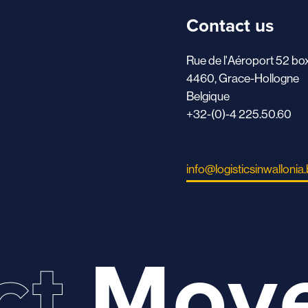
Contact us
Rue de l'Aéroport 52 bo
4460, Grace-Hollogne
Belgique
+32-(0)-4 225.50.60
info@logisticsinwallonia
ct
Mov