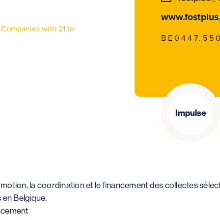
www.fostplus
Companies with 21 to
BE0447.55
Impulse
motion, la coordination et le financement des collectes sélecti
 en Belgique.
ancement