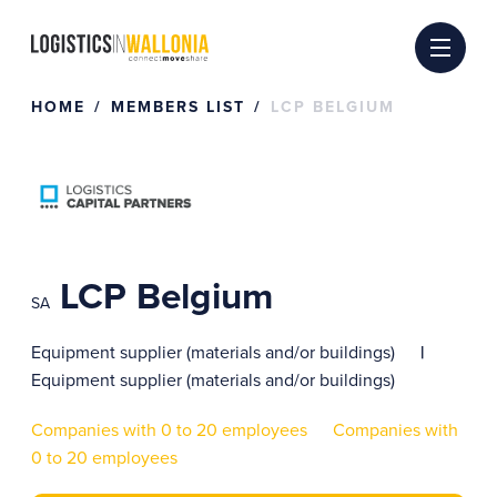
Skip
to
content
HOME
MEMBERS LIST
LCP BELGIUM
LCP Belgium
SA
Equipment supplier (materials and/or buildings)
Equipment supplier (materials and/or buildings)
Companies with 0 to 20 employees
Companies with
0 to 20 employees