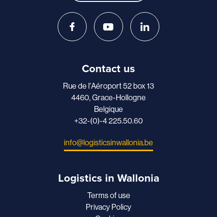
Contact us
Rue de l'Aéroport 52 box 13
4460, Grace-Hollogne
Belgique
+32-(0)-4 225.50.60
info@logisticsinwallonia.be
Logistics in Wallonia
Terms of use
Privacy Policy