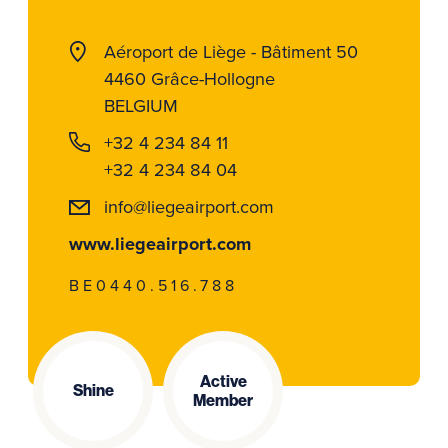
Aéroport de Liège - Bâtiment 50
4460 Grâce-Hollogne
BELGIUM
+32 4 234 84 11
+32 4 234 84 04
info@liegeairport.com
www.liegeairport.com
BE0440.516.788
Active
Shine
Member