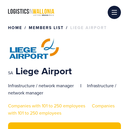
Skip
to
content
HOME
MEMBERS LIST
LIEGE AIRPORT
Liege Airport
SA
Infrastructure / network manager
Infrastructure /
network manager
Companies with 101 to 250 employees
Companies
with 101 to 250 employees