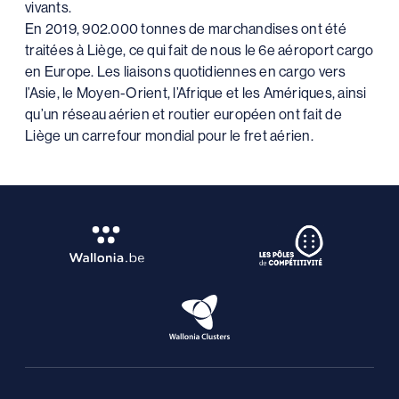
vivants.
En 2019, 902.000 tonnes de marchandises ont été
traitées à Liège, ce qui fait de nous le 6e aéroport cargo
en Europe. Les liaisons quotidiennes en cargo vers
l’Asie, le Moyen-Orient, l’Afrique et les Amériques, ainsi
qu’un réseau aérien et routier européen ont fait de
Liège un carrefour mondial pour le fret aérien.