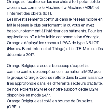
Orange se focalise sur les marchés à fort potentiel de
croissance, comme le Machine-To-Machine (M2M) et
l’Internet des objets (IoT).
Les investissements continus dans le réseau mobile en
fait le réseau le plus performant, là où vous en avez
besoin, notamment à l’intérieur des bâtiments. Pour les
applications IoT à très faible consommation d’énergie,
Orange a déployé les réseaux LPWA de type NB-IOT
(Narrow Band-Internet of Things) et le LTE-M et ce dès
décembre 2017.
Orange Belgique a acquis beaucoup d’expertise
comme centre de compétence international M2M pour
le groupe Orange. Ceci se reflète dans la connaissance
très approfondie dans les différents secteurs d’activité,
de nos experts M2M et de notre support dédié M2M
disponible en mode 24/7.
Orange Belgique est coté en bourse de Bruxelles.
(OBEL)