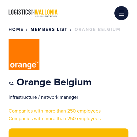
Skip
to
content
HOME
MEMBERS LIST
ORANGE BELGIUM
Orange Belgium
SA
Infrastructure / network manager
Companies with more than 250 employees
Companies with more than 250 employees