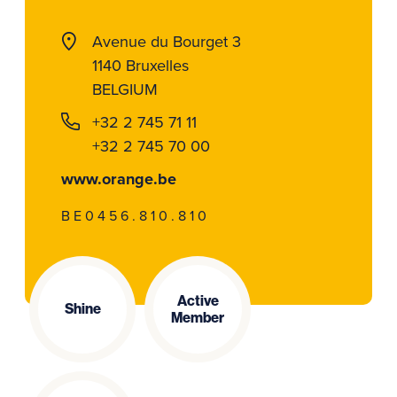
Avenue du Bourget 3
1140 Bruxelles
BELGIUM
+32 2 745 71 11
+32 2 745 70 00
www.orange.be
BE0456.810.810
Active
Shine
Member