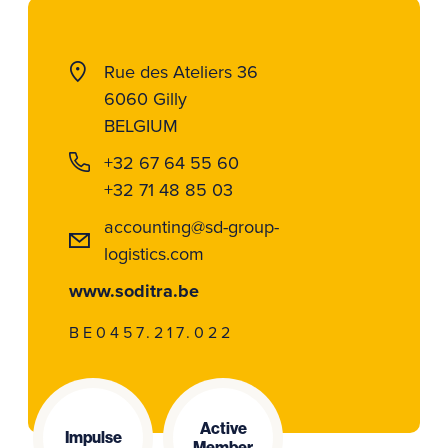
Rue des Ateliers 36
6060 Gilly
BELGIUM
+32 67 64 55 60
+32 71 48 85 03
accounting@sd-group-
logistics.com
www.soditra.be
BE0457.217.022
Active
Impulse
Member