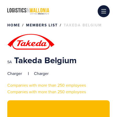
Skip
to
content
HOME
MEMBERS LIST
TAKEDA BELGIUM
Takeda Belgium
SA
Charger
Charger
Companies with more than 250 employees
Companies with more than 250 employees