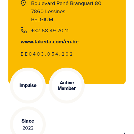
Boulevard René Branquart 80
7860 Lessines
BELGIUM
+32 68 49 70 11
www.takeda.com/en-be
BE0403.054.202
Active
Impulse
Member
Since
2022