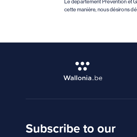
Le département Prévention et Ge
cette manière, nous désirons déli
Subscribe to our