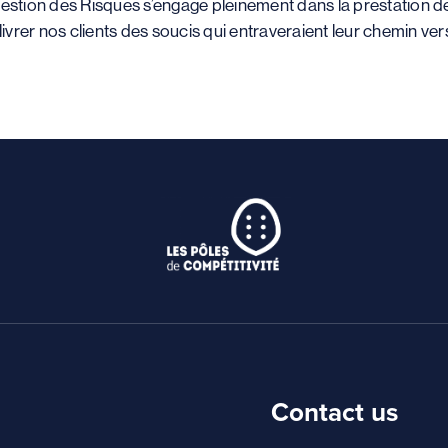
stion des Risques s’engage pleinement dans la prestation de
vrer nos clients des soucis qui entraveraient leur chemin vers l
Contact us