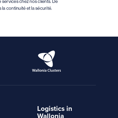
 services chez nos clients. De
a continuité et la sécurité.
Logistics in
Wallonia