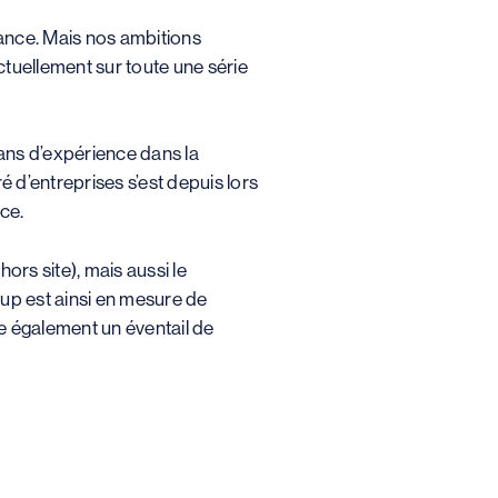
ance. Mais nos ambitions
ctuellement sur toute une série
ans d’expérience dans la
é d’entreprises s’est depuis lors
ce.
rs site), mais aussi le
oup est ainsi en mesure de
e également un éventail de