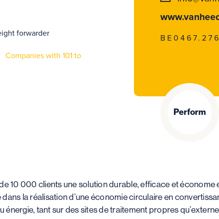
www.vanhee
eight forwarder
BE0467.276
Companies with 101 to
Perform
 de 10 000 clients une solution durable, efficace et économe
 dans la réalisation d’une économie circulaire en convertiss
 énergie, tant sur des sites de traitement propres qu’externe