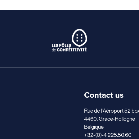
Contact us
Rue de l'Aéroport 52 bo
4460, Grace-Hollogne
Belgique
+32-(0)-4 225.50.60