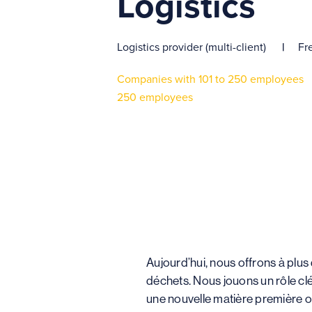
Logistics
Logistics provider (multi-client)
Fr
Companies with 101 to 250 employees
250 employees
Aujourd’hui, nous offrons à plus
déchets. Nous jouons un rôle clé
une nouvelle matière première ou