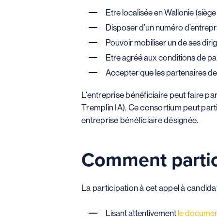
Etre localisée en Wallonie (siège 
Disposer d’un numéro d’entrepri
Pouvoir mobiliser un de ses diri
Etre agréé aux conditions de pa
Accepter que les partenaires de 
L’entreprise bénéficiaire peut faire p
Tremplin IA). Ce consortium peut part
entreprise bénéficiaire désignée.
Comment partic
La participation à cet appel à candidatu
Lisant attentivement
le documen