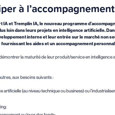
ciper à l’accompagnement
t IA et Tremplin IA, le nouveau programme d’accompagne
us loin dans leurs projets en intelligence artificielle. D
eloppement interne et leur entrée sur le marché non se
eur fournissant les aides et un accompagnement personnal
émontrer la maturité de leur produit/service en intelligence art
tres, aux besoins suivants :
e artificielle (au niveau technique ou business) ou l’industrialiser
ing;
inancement ou lever des fonds;