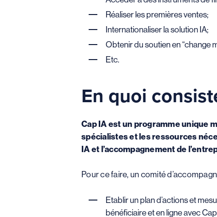
Réaliser les premières ventes;
Internationaliser la solution IA;
Obtenir du soutien en “change 
Etc.
En quoi consist
Cap IA est un programme unique met
spécialistes et les ressources néces
IA et l’accompagnement de l’entrep
Pour ce faire, un comité d’accompagnem
Etablir un plan d’actions et mes
bénéficiaire et en ligne avec Cap