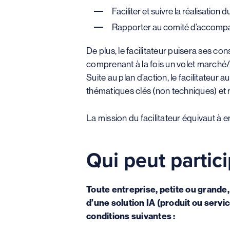
Faciliter et suivre la réalisatio
Rapporter au comité d’accomp
De plus, le facilitateur puisera ses c
comprenant à la fois un volet marché/
Suite au plan d’action, le facilitateu
thématiques clés (non techniques) et 
La mission du facilitateur équivaut à
Qui peut partici
Toute entreprise, petite ou grande, 
d’une solution IA (produit ou servi
conditions suivantes :