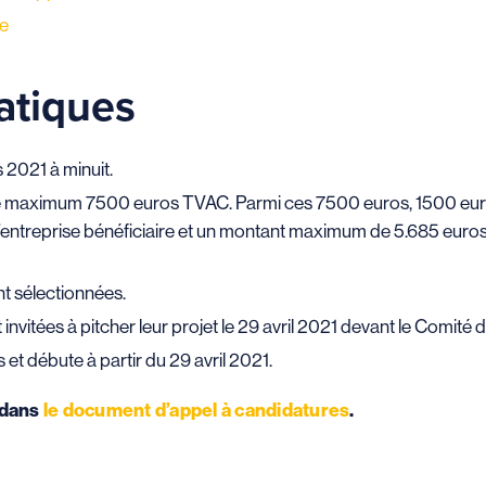
ne
atiques
 2021 à minuit.
t de maximum 7500 euros TVAC. Parmi ces 7500 euros, 1500 eu
l’entreprise bénéficiaire et un montant maximum de 5.685 euros
nt sélectionnées.
invitées à pitcher leur projet le 29 avril 2021 devant le Comité d
t débute à partir du 29 avril 2021.
 dans
le document d’appel à candidatures
.