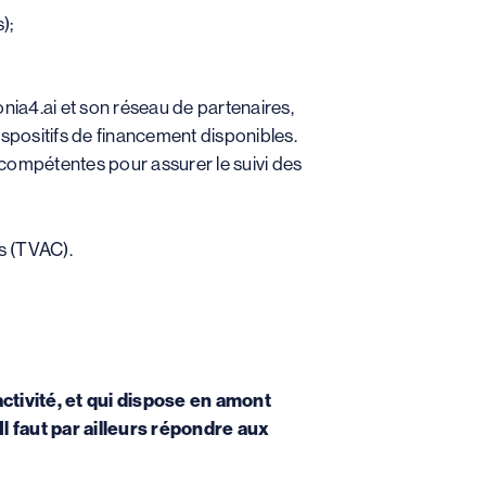
);
onia4.ai et son réseau de partenaires,
spositifs de financement disponibles.
 compétentes pour assurer le suivi des
s (TVAC).
ctivité, et qui
dispose en amont
 Il faut par ailleurs répondre aux