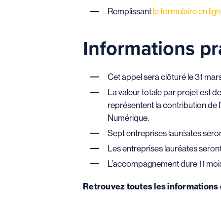
Remplissant
le formulaire en lig
Informations pr
Cet appel sera clôturé le 31 mars
La valeur totale par projet es
représentent la contribution de 
Numérique.
Sept entreprises lauréates sero
Les entreprises lauréates seront 
L’accompagnement dure 11 mois e
Retrouvez toutes les informations