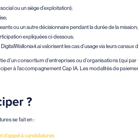
social ou un siège d’exploitation);
se;
geants ou un autre décisionnaire pendant la durée de la mission;
rticipation expliquées ci-dessous;
DigitalWallonia4.ai valorisent les cas d’usage via leurs canau
artie d’un consortium d’entreprises ou d’organisations (qui par
iciper à l’accompagnement Cap IA. Les modalités de paiement
iper ?
res se fait en :
t d’appel à candidatures