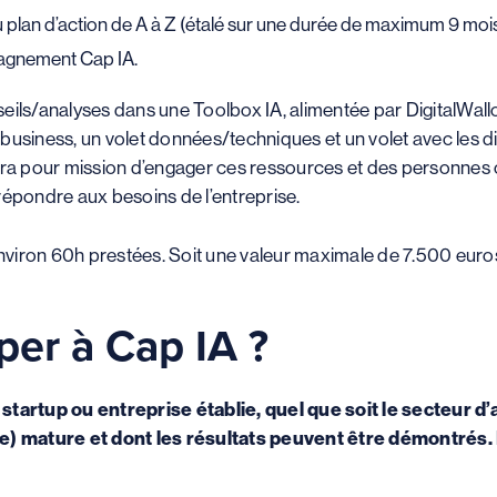
n du plan d’action de A à Z (étalé sur une durée de maximum 9 mois
agnement Cap IA.
onseils/analyses dans une Toolbox IA, alimentée par DigitalWall
business, un volet données/techniques et un volet avec les di
r aura pour mission d’engager ces ressources et des personnes
répondre aux besoins de l’entreprise.
 environ 60h prestées. Soit une valeur maximale de 7.500 euro
per à Cap IA ?
startup ou entreprise établie, quel que soit le secteur d’a
ce) mature et dont les résultats peuvent être démontrés
.