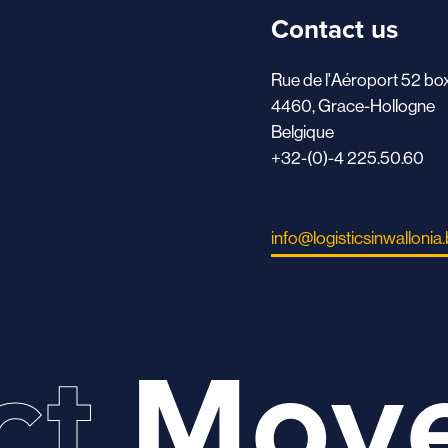
Contact us
Rue de l'Aéroport 52 bo
4460, Grace-Hollogne
Belgique
+32-(0)-4 225.50.60
info@logisticsinwallonia
ct
Mov