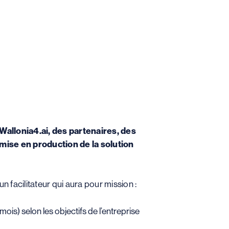
allonia4.ai, des partenaires, des
a mise en production de la solution
 facilitateur qui aura pour mission :
is) selon les objectifs de l’entreprise