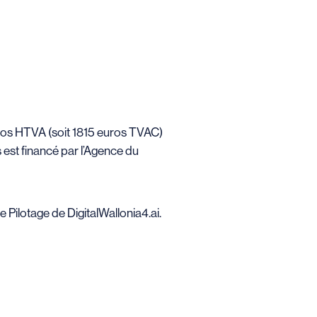
ros HTVA (soit 1815 euros TVAC)
 est financé par l’Agence du
e Pilotage de DigitalWallonia4.ai.