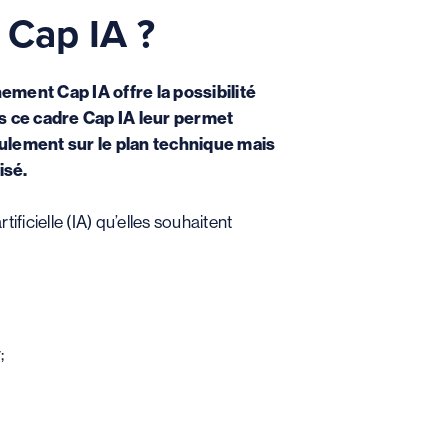
 Cap IA ?
ment Cap IA offre la possibilité
ans ce cadre Cap IA leur permet
ulement sur le plan technique mais
isé.
ificielle (IA) qu’elles souhaitent
;