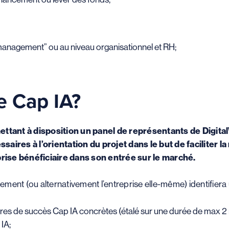
management” ou au niveau organisationnel et RH;
e Cap IA?
tant à disposition un panel de représentants de DigitalW
saires à l’orientation du projet dans le but de faciliter l
rise bénéficiaire dans son entrée sur le marché.
ent (ou alternativement l’entreprise elle-même) identifiera un
ures de succès Cap IA concrètes (étalé sur une durée de max 2 mo
 IA;