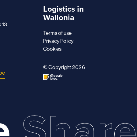
Logistics in
Wallonia
x 13
Terms of use
Privacy Policy
Cookies
© Copyright 2026
.be
e
Shar