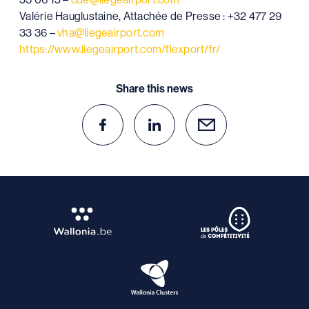
Valérie Hauglustaine, Attachée de Presse : +32 477 29
33 36 –
vha@liegeairport.com
https://www.liegeairport.com/flexport/fr/
Share this news