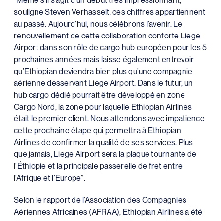
“Même s’il s’agit d’un début très impressionnant,
souligne Steven Verhasselt, ces chiffres appartiennent
au passé. Aujourd’hui, nous célébrons l’avenir. Le
renouvellement de cette collaboration conforte Liege
Airport dans son rôle de cargo hub européen pour les 5
prochaines années mais laisse également entrevoir
qu’Ethiopian deviendra bien plus qu’une compagnie
aérienne desservant Liege Airport. Dans le futur, un
hub cargo dédié pourrait être développé en zone
Cargo Nord, la zone pour laquelle Ethiopian Airlines
était le premier client. Nous attendons avec impatience
cette prochaine étape qui permettra à Ethiopian
Airlines de confirmer la qualité de ses services. Plus
que jamais, Liege Airport sera la plaque tournante de
l’Éthiopie et la principale passerelle de fret entre
l’Afrique et l’Europe”.
Selon le rapport de l’Association des Compagnies
Aériennes Africaines (AFRAA), Ethiopian Airlines a été