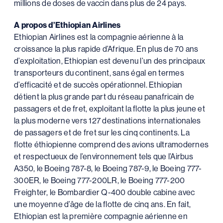
millions de doses de vaccin dans plus de 24 pays.
A propos d’Ethiopian Airlines
Ethiopian Airlines est la compagnie aérienne à la
croissance la plus rapide d’Afrique. En plus de 70 ans
d’exploitation, Ethiopian est devenu l’un des principaux
transporteurs du continent, sans égal en termes
d’efficacité et de succès opérationnel. Ethiopian
détient la plus grande part du réseau panafricain de
passagers et de fret, exploitant la flotte la plus jeune et
la plus moderne vers 127 destinations internationales
de passagers et de fret sur les cinq continents. La
flotte éthiopienne comprend des avions ultramodernes
et respectueux de l’environnement tels que l’Airbus
A350, le Boeing 787-8, le Boeing 787-9, le Boeing 777-
300ER, le Boeing 777-200LR, le Boeing 777-200
Freighter, le Bombardier Q-400 double cabine avec
une moyenne d’âge de la flotte de cinq ans. En fait,
Ethiopian est la première compagnie aérienne en