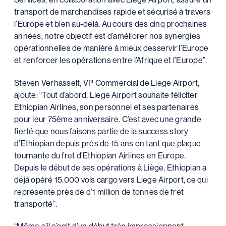
transport de marchandises rapide et sécurisé à travers
l’Europe et bien au-delà. Au cours des cinq prochaines
années, notre objectif est d’améliorer nos synergies
opérationnelles de manière à mieux desservir l’Europe
et renforcer les opérations entre l’Afrique et l’Europe”.
Steven Verhasselt, VP Commercial de Liege Airport,
ajoute: “Tout d’abord, Liege Airport souhaite féliciter
Ethiopian Airlines, son personnel et ses partenaires
pour leur 75ème anniversaire. C’est avec une grande
fierté que nous faisons partie de la success story
d’Ethiopian depuis près de 15 ans en tant que plaque
tournante du fret d’Ethiopian Airlines en Europe.
Depuis le début de ses opérations à Liège, Ethiopian a
déjà opéré 15.000 vols cargo vers Liege Airport, ce qui
représente près de d’1 million de tonnes de fret
transporté”.