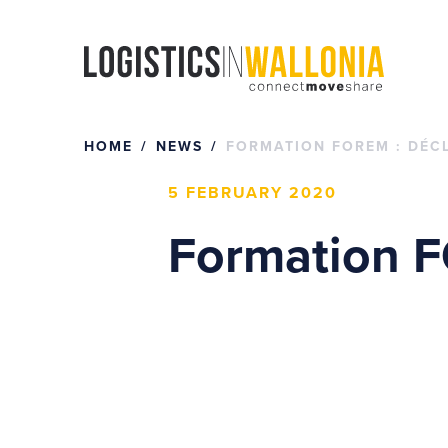
Skip
to
content
HOME
NEWS
FORMATION FOREM : DÉC
5 FEBRUARY 2020
Formation F