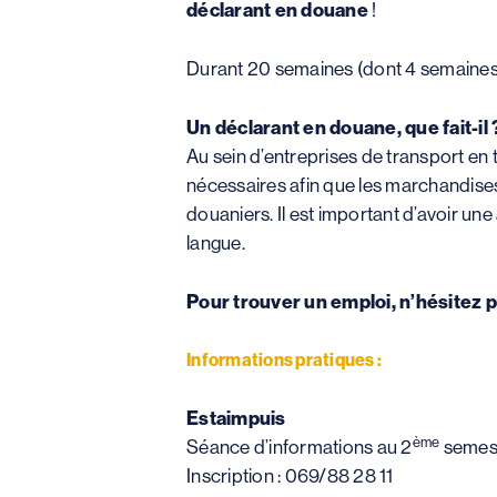
déclarant en douane
!
Durant 20 semaines (dont 4 semaines 
Un déclarant en douane, que fait-il 
Au sein d’entreprises de transport en 
nécessaires afin que les marchandises pa
douaniers. Il est important d’avoir une
langue.
Pour trouver un emploi, n’hésitez p
Informations pratiques :
Estaimpuis
ème
Séance d’informations au 2
semes
Inscription : 069/88 28 11