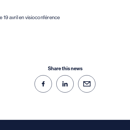
e 19 avril en visioconférence
Share this news