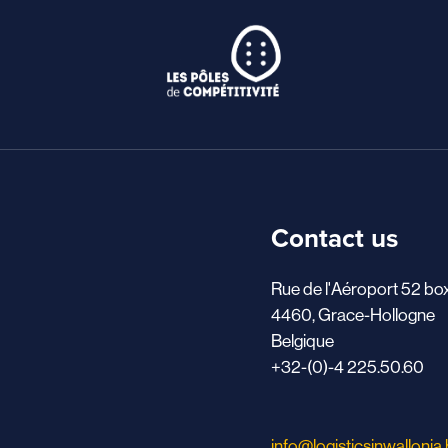
Contact us
Rue de l'Aéroport 52 bo
4460, Grace-Hollogne
Belgique
+32-(0)-4 225.50.60
info@logisticsinwallonia