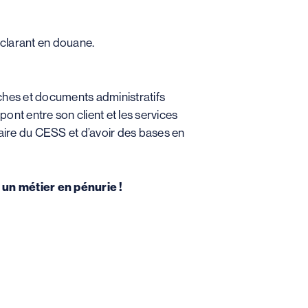
clarant en douane.
rches et documents administratifs
pont entre son client et les services
tulaire du CESS et d’avoir des bases en
 un métier en pénurie !