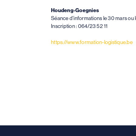
Houdeng-Goegnies
Séance d’informations le 30 mars ou l
Inscription : 064/23 52 11
https://www.formation-logistique.be