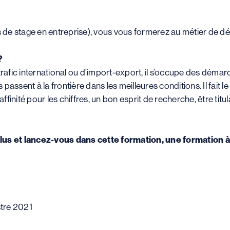
de stage en entreprise), vous vous formerez au métier de dé
?
trafic international ou d’import-export, il s’occupe des déma
ssent à la frontière dans les meilleures conditions. Il fait le 
 affinité pour les chiffres, un bon esprit de recherche, être ti
lus et lancez-vous dans cette formation, une formation à
tre 2021