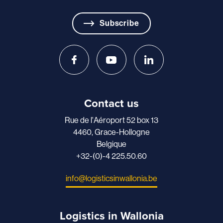
Subscribe
Contact us
Rue de l'Aéroport 52 box 13
4460, Grace-Hollogne
Belgique
+32-(0)-4 225.50.60
info@logisticsinwallonia.be
Logistics in Wallonia