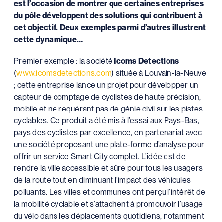
est l’occasion de montrer que certaines entreprises
du pôle développent des solutions qui contribuent à
cet objectif. Deux exemples parmi d’autres illustrent
cette dynamique…
Premier exemple : la société
Icoms Detections
(
www.icomsdetections.com
) située à Louvain-la-Neuve
; cette entreprise lance un projet pour développer un
capteur de comptage de cyclistes de haute précision,
mobile et ne requérant pas de génie civil sur les pistes
cyclables. Ce produit a été mis à l’essai aux Pays-Bas,
pays des cyclistes par excellence, en partenariat avec
une société proposant une plate-forme d’analyse pour
offrir un service Smart City complet. L’idée est de
rendre la ville accessible et sûre pour tous les usagers
de la route tout en diminuant l’impact des véhicules
polluants. Les villes et communes ont perçu l’intérêt de
la mobilité cyclable et s’attachent à promouvoir l’usage
du vélo dans les déplacements quotidiens, notamment