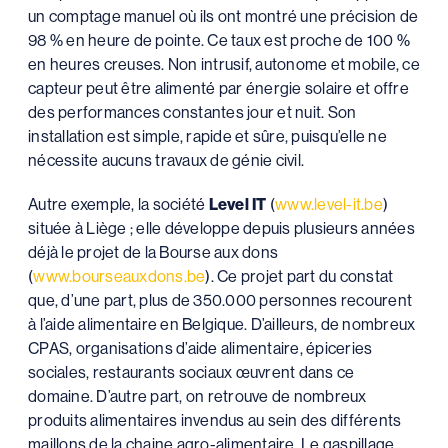
un comptage manuel où ils ont montré une précision de
98 % en heure de pointe. Ce taux est proche de 100 %
en heures creuses. Non intrusif, autonome et mobile, ce
capteur peut être alimenté par énergie solaire et offre
des performances constantes jour et nuit. Son
installation est simple, rapide et sûre, puisqu’elle ne
nécessite aucuns travaux de génie civil.
Autre exemple, la société
Level IT
(
www.level-it.be
)
située à Liège ; elle développe depuis plusieurs années
déjà le projet de la Bourse aux dons
(
www.bourseauxdons.be
). Ce projet part du constat
que, d’une part, plus de 350.000 personnes recourent
à l’aide alimentaire en Belgique. D’ailleurs, de nombreux
CPAS, organisations d’aide alimentaire, épiceries
sociales, restaurants sociaux œuvrent dans ce
domaine. D’autre part, on retrouve de nombreux
produits alimentaires invendus au sein des différents
maillons de la chaine agro-alimentaire. Le gaspillage