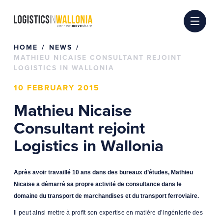
Skip
to
content
HOME
NEWS
MATHIEU NICAISE CONSULTANT REJOINT
LOGISTICS IN WALLONIA
10 FEBRUARY 2015
Mathieu Nicaise
Consultant rejoint
Logistics in Wallonia
Après avoir travaillé 10 ans dans des bureaux d’études, Mathieu
Nicaise a démarré sa propre activité de consultance dans le
domaine du transport de marchandises et du transport ferroviaire.
Il peut ainsi mettre à profit son expertise en matière d’ingénierie des