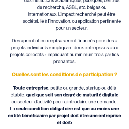
des institutions académiques, publiques, centres
de recherche, ASBL, etc. belges ou
internationaux. L’impact recherché peut être
sociétal, lié à l’innovation, ou application pertinente
pour un secteur.
Des «proof of concepts» seront financés pour des «
projets individuels » impliquant deux entreprises ou «
projets collectifs » impliquant au minimum trois parties
prenantes.
Quelles sont les conditions de participation ?
Toute entreprise
, petite ou grande, startup ou déjà
établie,
quel que soit son degré de maturité digitale
ou secteur d’activité pourra introduire une demande.
La
seule condition obligatoire est que au moins une
entité bénéficiaire par projet doit être une entreprise
et doit: