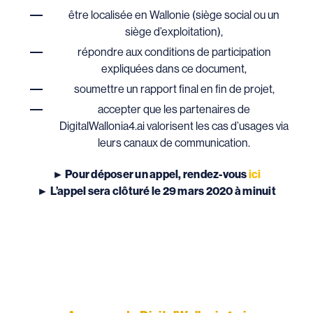
être localisée en Wallonie (siège social ou un
siège d’exploitation),
répondre aux conditions de participation
expliquées dans ce document,
soumettre un rapport final en fin de projet,
accepter que les partenaires de
DigitalWallonia4.ai valorisent les cas d’usages via
leurs canaux de communication.
► Pour déposer un appel, rendez-vous
ici
► L’appel sera clôturé le 29 mars 2020 à minuit