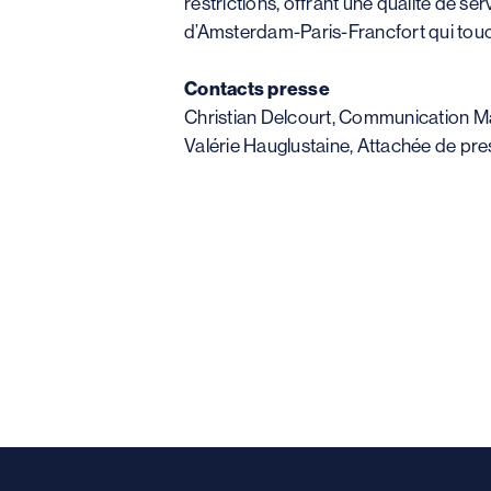
restrictions, offrant une qualité de se
d’Amsterdam-Paris-Francfort qui tou
Contacts presse
Christian Delcourt, Communication M
Valérie Hauglustaine, Attachée de pre