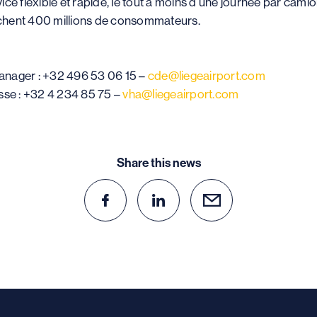
rvice flexible et rapide, le tout à moins d’une journée par cami
chent 400 millions de consommateurs.
anager : +32 496 53 06 15 –
cde@liegeairport.com
sse : +32 4 234 85 75 –
vha@liegeairport.com
Share this news