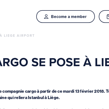
Become a member
À LIEGE AIRPORT
RGO SE POSE À LI
e compagnie cargo à partir de ce mardi 13 février 2018. Tu
ine qui reliera Istanbul à Liège.