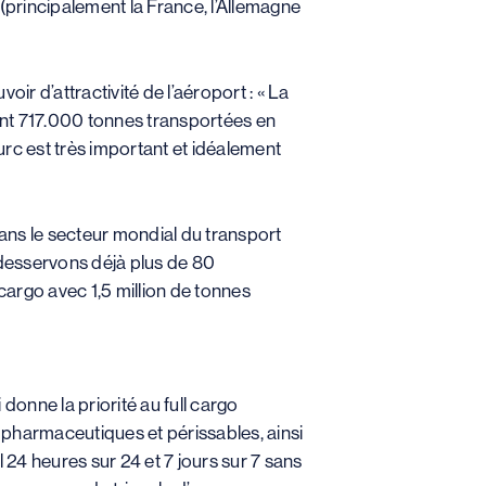
principalement la France, l’Allemagne
r d’attractivité de l’aéroport : « La
eint 717.000 tonnes transportées en
rc est très important et idéalement
dans le secteur mondial du transport
s desservons déjà plus de 80
 cargo avec 1,5 million de tonnes
donne la priorité au full cargo
ts pharmaceutiques et périssables, ainsi
 24 heures sur 24 et 7 jours sur 7 sans