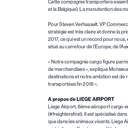
Cette compagnie transportera essenti
et la Belgique). La manutention des m
Pour Steven Verhasselt, VP Commercial 
stratégie est très claire et donne la
2017, ce qui est un record pour nous,
situé au carrefour de l’Europe, de l’Asie
« Notre compagnie cargo figure parmi 
de marchandises », explique Monsieur I
destinations et notre ambition est de r
transportées fin 2018 ».
A propos de LIEGE AIRPORT
Liege Airport, 8ème aéroport cargo en 
(#freightersfirst). Il est spécialisé d
que dans les animaux vivants. Liege Ai