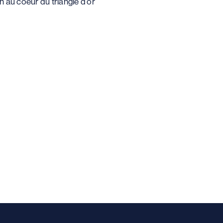
on au coeur du triangle d’or