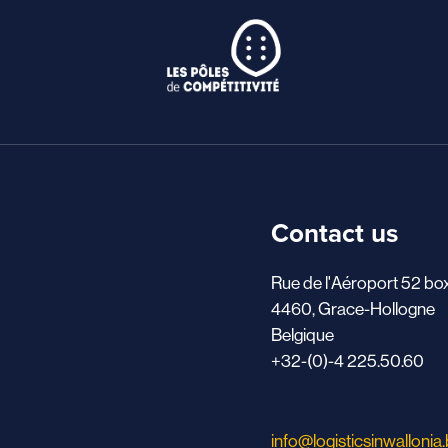
Contact us
Rue de l'Aéroport 52 bo
4460, Grace-Hollogne
Belgique
+32-(0)-4 225.50.60
info@logisticsinwallonia