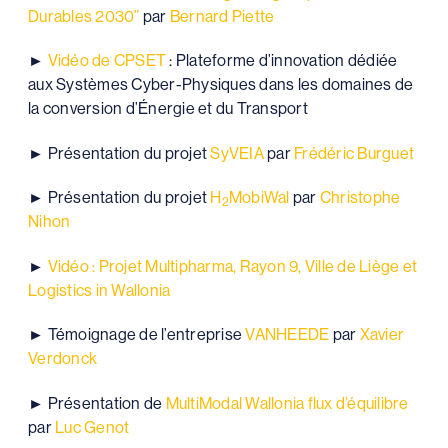
Durables 2030”
par
Bernard Piette
►
Vidéo de CPSET
: Plateforme d’innovation dédiée
aux Systèmes Cyber-Physiques dans les domaines de
la conversion d’Énergie et du Transport
► Présentation du projet
SyVEIA
par
Frédéric Burguet
► Présentation du projet
H
MobiWal
par
Christophe
2
Nihon
►
Vidéo : Projet Multipharma, Rayon 9, Ville de Liège et
Logistics in Wallonia
► Témoignage de l’entreprise
VANHEEDE
par
Xavier
Verdonck
► Présentation de
MultiModal Wallonia flux d’équilibre
par
Luc Genot