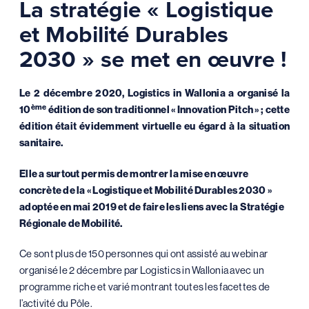
La stratégie « Logistique
et Mobilité Durables
2030 » se met en œuvre !
Le 2 décembre 2020, Logistics in Wallonia a organisé la
ème
10
édition de son traditionnel « Innovation Pitch » ; cette
édition était évidemment virtuelle eu égard à la situation
sanitaire.
Elle a surtout permis de montrer la mise en œuvre
concrète de la « Logistique et Mobilité Durables 2030 »
adoptée en mai 2019 et de faire les liens avec la Stratégie
Régionale de Mobilité.
Ce sont plus de 150 personnes qui ont assisté au webinar
organisé le 2 décembre par Logistics in Wallonia avec un
programme riche et varié montrant toutes les facettes de
l’activité du Pôle.