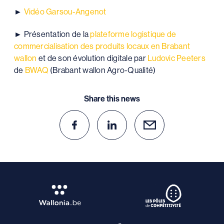
►
Vidéo Garsou-Angenot
► Présentation de la
plateforme logistique de
commercialisation des produits locaux en Brabant
wallon
et de son évolution digitale par
Ludovic Peeters
de
BWAQ
(Brabant wallon Agro-Qualité)
Share this news