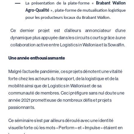
La présentation de la plate-forme «
Brabant Wallon
Agro-Qualité
», plate-forme de mutualisation logistique
pour les producteurs locaux du Brabant Wallon.
Ce dernier projet est d’ailleurs annonciateur d’une
dynamique plus appuyée dans les circuits courts grâce à une
collaboration active entre Logistics in Wallonia et la Sowalfin.
Une année enthousiasmante
Malgré l’actuelle pandémie, ces projets dénotent une vitalité
forte chez les acteurs du transport, de la logistique et de la
mobilité ainsi que de Logistics in Wallonia et de sa
communauté de membres. Ceci préfigure sans nul doute une
année 2021 prometteuse de nombreux défis et projets
passionnants.
Ce séminaire s’est par ailleurs déroulé avec une identité
visuelle forte où les mots « Perform » et « Impulse » étaient en